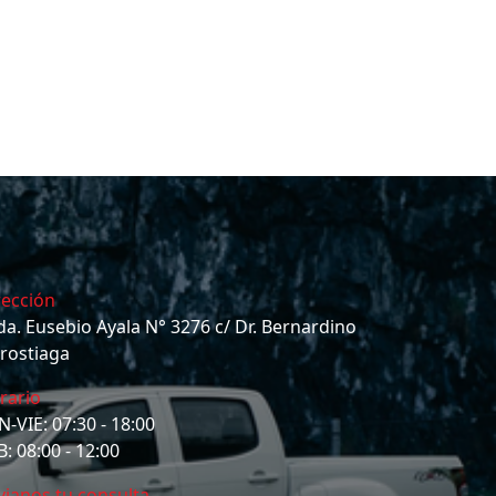
rección
da. Eusebio Ayala N° 3276 c/ Dr. Bernardino
rostiaga
rario
N-VIE: 07:30 - 18:00
: 08:00 - 12:00
vianos tu consulta