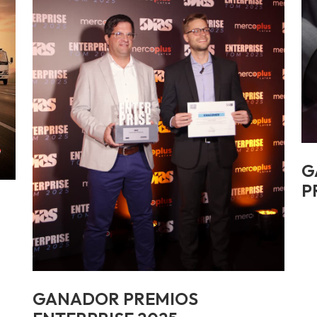
G
P
GANADOR PREMIOS