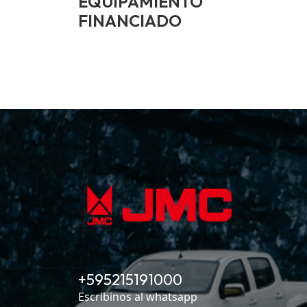
EQUIPAMIENTO
FINANCIADO
+595215191000
Escribinos al whatsapp